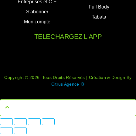
Entreprises et C.E
Full Body
S'abonner
Tabata
Mon compte
TELECHARGEZ L'APP
Copyright © 2026. Tous Droits Réservés | Création & Design By
Citrus Agence 🍋