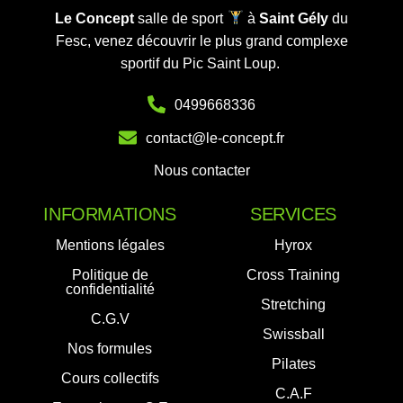
Le Concept
salle de sport
à
Saint Gély
du
Fesc, venez découvrir le plus grand complexe
sportif du Pic Saint Loup.
0499668336
contact@le-concept.fr
Nous contacter
INFORMATIONS
SERVICES
Mentions légales
Hyrox
Politique de
Cross Training
confidentialité
Stretching
C.G.V
Swissball
Nos formules
Pilates
Cours collectifs
C.A.F